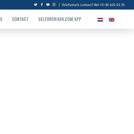
|
Telefonisch contact? Bel +31 85 400 03 35
NS
CONTACT
SELFDRIVE4X4.COM APP