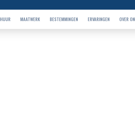
RHUUR
MAATWERK
BESTEMMINGEN
ERVARINGEN
OVER O