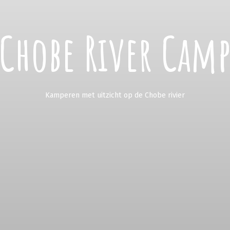
Chobe River Cam
Kamperen met uitzicht op de Chobe rivier