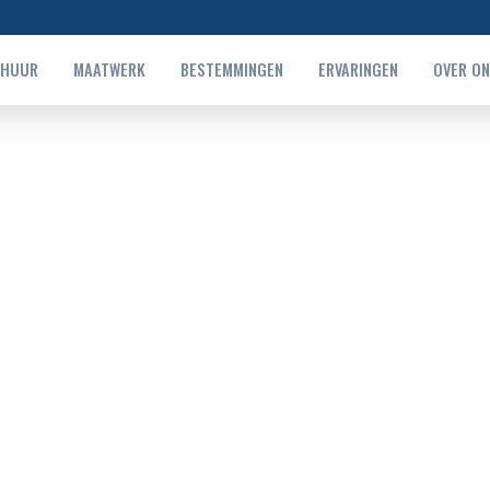
RHUUR
MAATWERK
BESTEMMINGEN
ERVARINGEN
OVER O