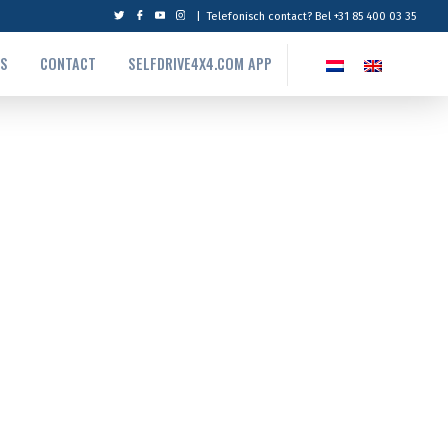
|
Telefonisch contact? Bel +31 85 400 03 35
NS
CONTACT
SELFDRIVE4X4.COM APP