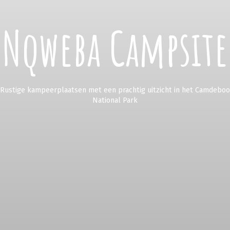
Nqweba Campsite
Rustige kampeerplaatsen met een prachtig uitzicht in het Camdeboo
National Park