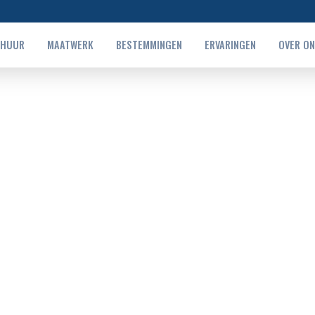
RHUUR
MAATWERK
BESTEMMINGEN
ERVARINGEN
OVER O