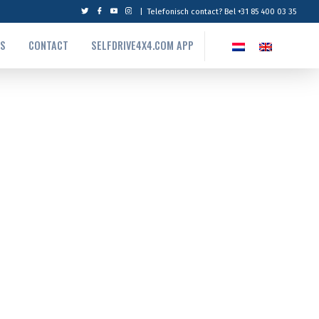
|
Telefonisch contact? Bel +31 85 400 03 35
NS
CONTACT
SELFDRIVE4X4.COM APP