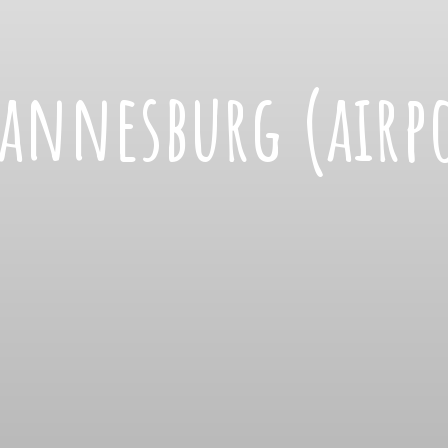
annesburg (airp