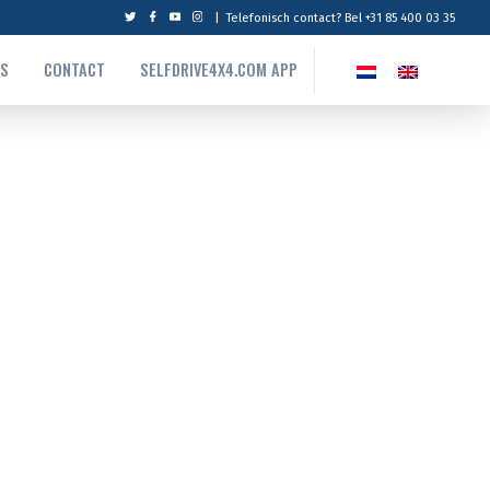
|
Telefonisch contact? Bel +31 85 400 03 35
NS
CONTACT
SELFDRIVE4X4.COM APP