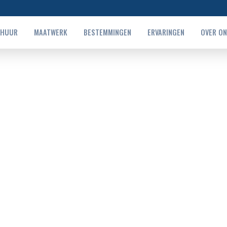
RHUUR
MAATWERK
BESTEMMINGEN
ERVARINGEN
OVER O