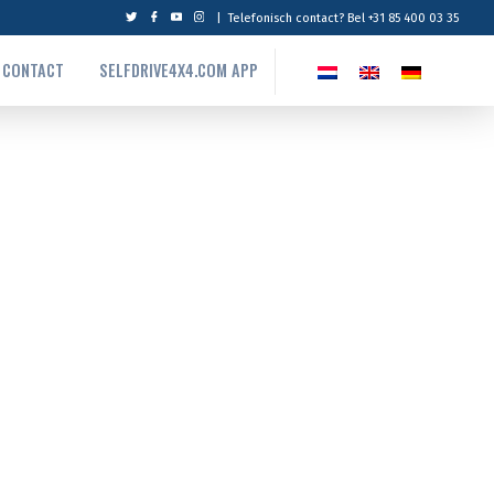
|
Telefonisch contact? Bel +31 85 400 03 35
CONTACT
SELFDRIVE4X4.COM APP