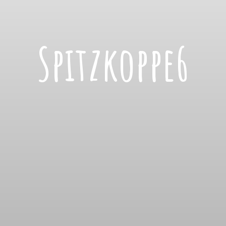
Spitzkoppe6