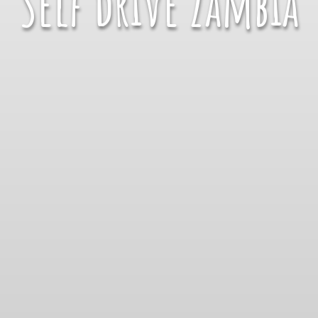
Self drive Zambia