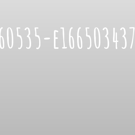
60535-e16650343