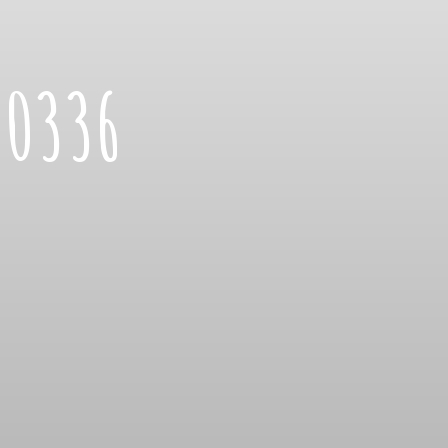
70336