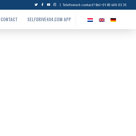
|
Telefonisch contact? Bel +31 85 400 03 35
CONTACT
SELFDRIVE4X4.COM APP