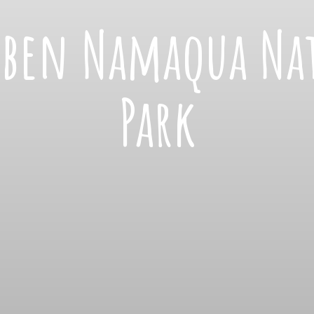
bben Namaqua Na
Park