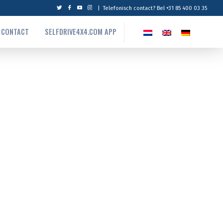
|
Telefonisch contact? Bel +31 85 400 03 35
CONTACT
SELFDRIVE4X4.COM APP