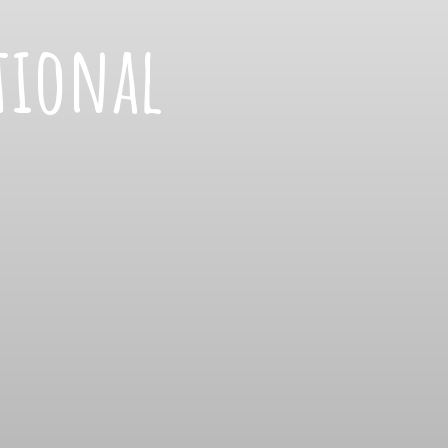
tional