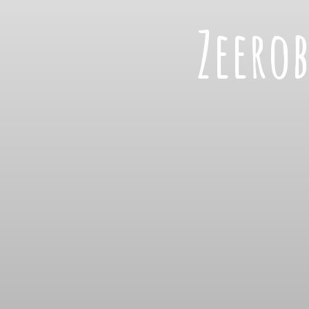
Zeero