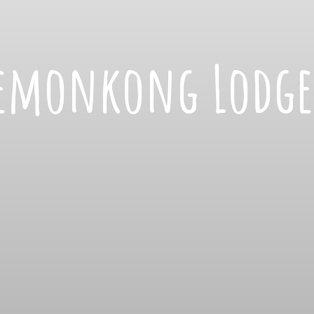
emonkong Lodge