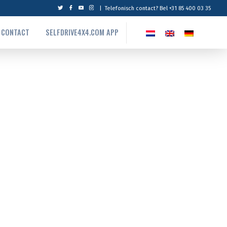
|
Telefonisch contact? Bel +31 85 400 03 35
CONTACT
SELFDRIVE4X4.COM APP