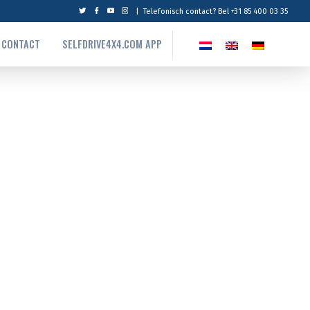
|
Telefonisch contact? Bel +31 85 400 03 35
CONTACT
SELFDRIVE4X4.COM APP