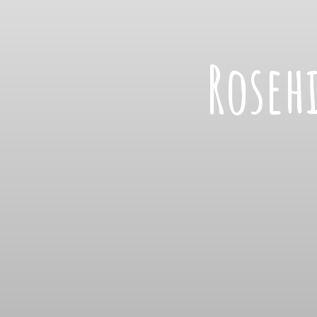
Roseh