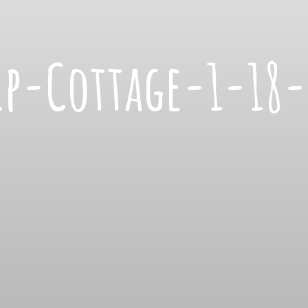
ip-Cottage-1-18-