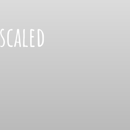
scaled