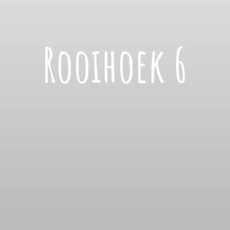
Rooihoek 6