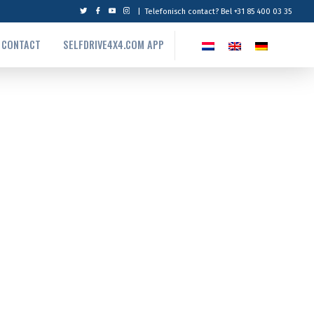
|
Telefonisch contact? Bel +31 85 400 03 35
CONTACT
SELFDRIVE4X4.COM APP