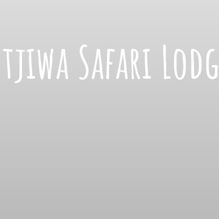
tjiwa Safari Lod