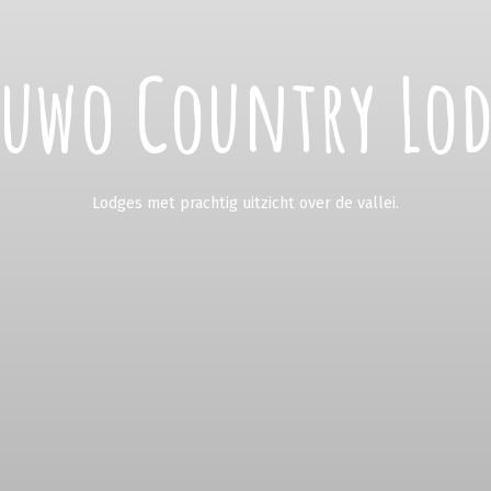
uwo Country Lo
Lodges met prachtig uitzicht over de vallei.