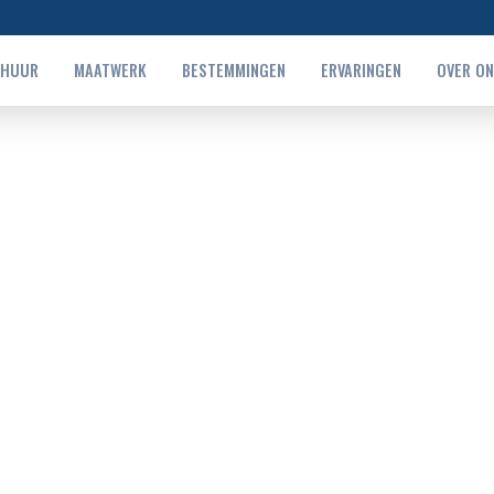
RHUUR
MAATWERK
BESTEMMINGEN
ERVARINGEN
OVER O