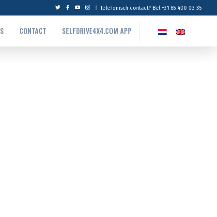
|
Telefonisch contact? Bel +31 85 400 03 35
NS
CONTACT
SELFDRIVE4X4.COM APP