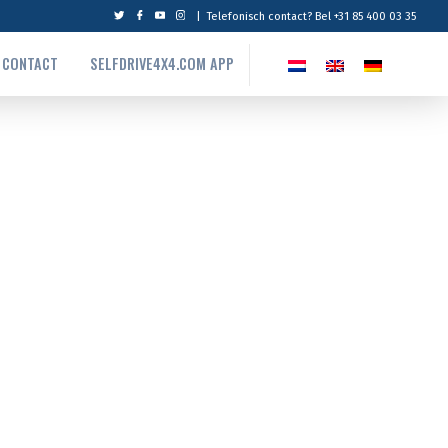
|
Telefonisch contact? Bel +31 85 400 03 35
CONTACT
SELFDRIVE4X4.COM APP