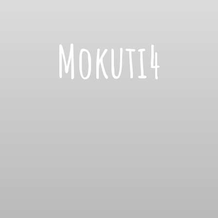
Mokuti4