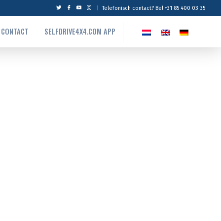
|
Telefonisch contact? Bel +31 85 400 03 35
CONTACT
SELFDRIVE4X4.COM APP