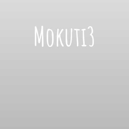
Mokuti3