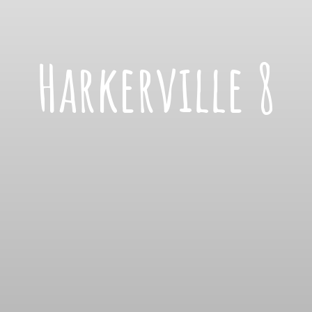
Harkerville 8