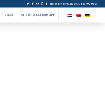
|
Telefonisch contact? Bel +31 85 400 03 35
CONTACT
SELFDRIVE4X4.COM APP