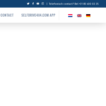
|
Telefonisch contact? Bel +31 85 400 03 35
CONTACT
SELFDRIVE4X4.COM APP