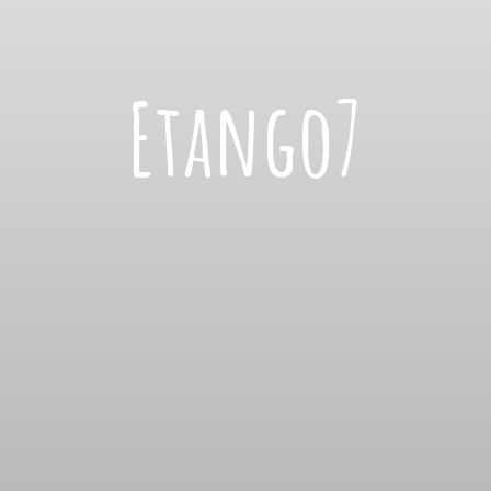
Etango7