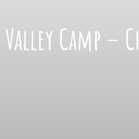
 Valley Camp – C