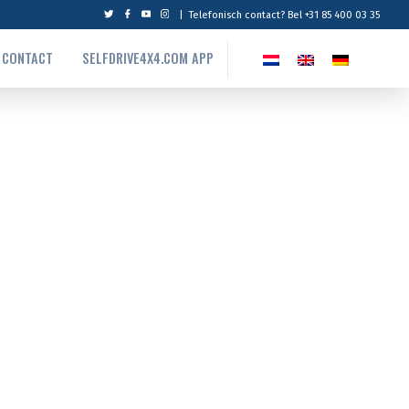
|
Telefonisch contact? Bel +31 85 400 03 35
CONTACT
SELFDRIVE4X4.COM APP