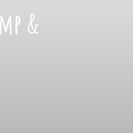
amp &