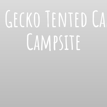
 Gecko Tented C
Campsite