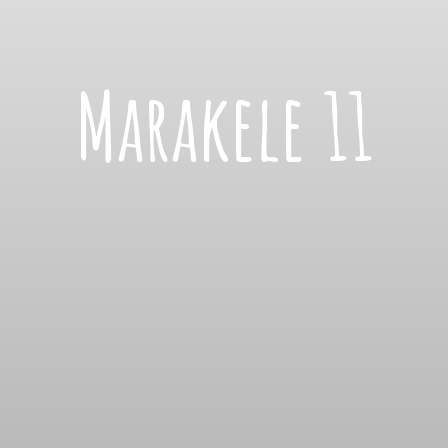
Marakele 11