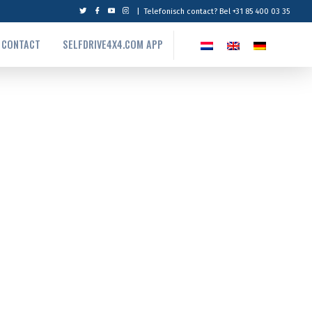
|
Telefonisch contact? Bel +31 85 400 03 35
CONTACT
SELFDRIVE4X4.COM APP