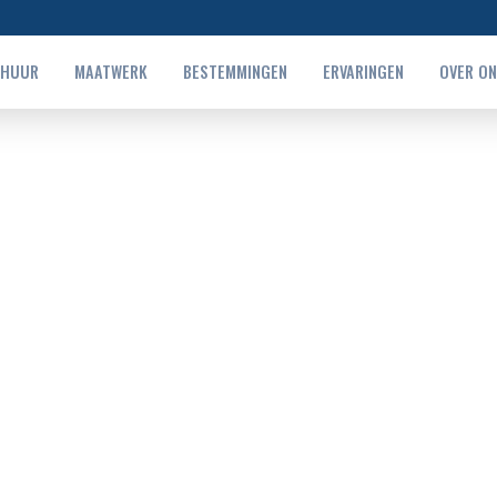
RHUUR
MAATWERK
BESTEMMINGEN
ERVARINGEN
OVER O