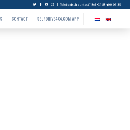
|
Telefonisch contact? Bel +31 85 400 03 35
NS
CONTACT
SELFDRIVE4X4.COM APP