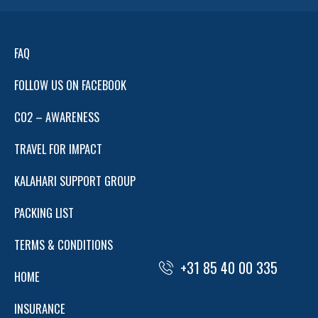
FAQ
FOLLOW US ON FACEBOOK
CO2 – AWARENESS
TRAVEL FOR IMPACT
KALAHARI SUPPORT GROUP
PACKING LIST
TERMS & CONDITIONS
+31 85 40 00 335
HOME
INSURANCE