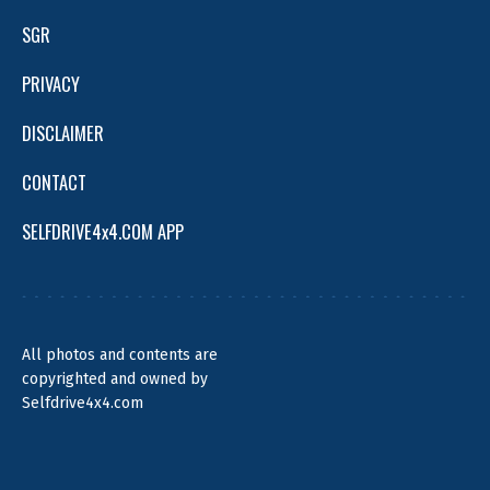
SGR
PRIVACY
DISCLAIMER
CONTACT
SELFDRIVE4x4.COM APP
All photos and contents are
copyrighted and owned by
Selfdrive4x4.com