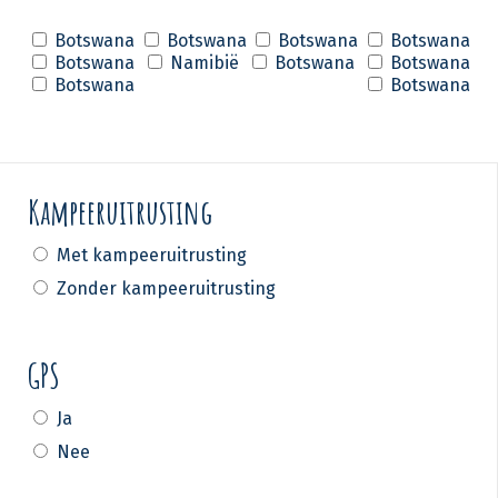
Botswana
Botswana
Botswana
Botswana
Botswana
Namibië
Botswana
Botswana
Botswana
Botswana
Kampeeruitrusting
Met kampeeruitrusting
Zonder kampeeruitrusting
GPS
Ja
Nee